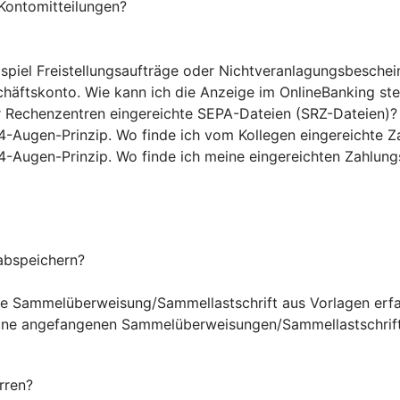
Kontomitteilungen?
ispiel Freistellungsaufträge oder Nichtveranlagungsbesche
chäftskonto. Wie kann ich die Anzeige im OnlineBanking st
r Rechenzentren eingereichte SEPA-Dateien (SRZ-Dateien)?
4-Augen-Prinzip. Wo finde ich vom Kollegen eingereichte Z
4-Augen-Prinzip. Wo finde ich meine eingereichten Zahlung
abspeichern?
ine Sammelüberweisung/Sammellastschrift aus Vorlagen erf
eine angefangenen Sammelüberweisungen/Sammellastschrift
rren?