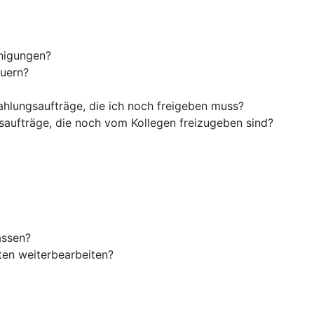
inigungen?
euern?
ahlungsaufträge, die ich noch freigeben muss?
saufträge, die noch vom Kollegen freizugeben sind?
assen?
en weiterbearbeiten?