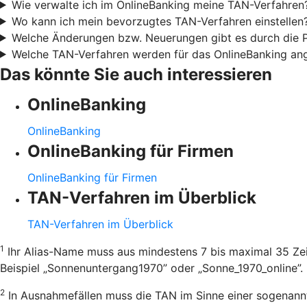
Wie verwalte ich im OnlineBanking meine TAN-Verfahren
Wo kann ich mein bevorzugtes TAN-Verfahren einstellen
Welche Änderungen bzw. Neuerungen gibt es durch die
Welche TAN-Verfahren werden für das OnlineBanking an
Das könnte Sie auch interessieren
OnlineBanking
OnlineBanking
OnlineBanking für Firmen
OnlineBanking für Firmen
TAN-Verfahren im Überblick
TAN-Verfahren im Überblick
1
Ihr Alias-Name muss aus mindestens 7 bis maximal 35 Zei
Beispiel „Sonnenuntergang1970” oder „Sonne_1970_online”.
2
In Ausnahmefällen muss die TAN im Sinne einer sogenannt