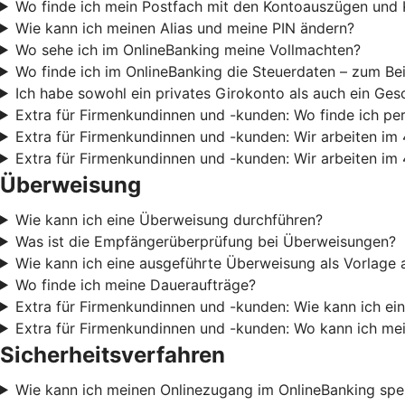
Wo finde ich mein Postfach mit den Kontoauszügen und 
Wie kann ich meinen Alias und meine PIN ändern?
Wo sehe ich im OnlineBanking meine Vollmachten?
Wo finde ich im OnlineBanking die Steuerdaten – zum Be
Ich habe sowohl ein privates Girokonto als auch ein Ges
Extra für Firmenkundinnen und -kunden: Wo finde ich pe
Extra für Firmenkundinnen und -kunden: Wir arbeiten im 
Extra für Firmenkundinnen und -kunden: Wir arbeiten im 
Überweisung
Wie kann ich eine Überweisung durchführen?
Was ist die Empfängerüberprüfung bei Überweisungen?
Wie kann ich eine ausgeführte Überweisung als Vorlage 
Wo finde ich meine Daueraufträge?
Extra für Firmenkundinnen und -kunden: Wie kann ich e
Extra für Firmenkundinnen und -kunden: Wo kann ich m
Sicherheitsverfahren
Wie kann ich meinen Onlinezugang im OnlineBanking spe