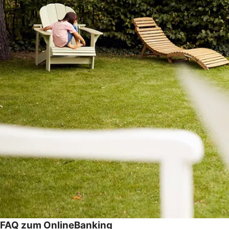
FAQ zum OnlineBanking