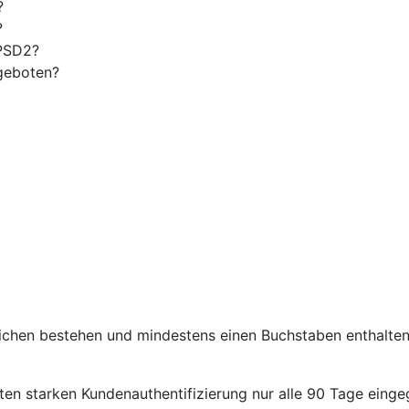
?
?
 PSD2?
geboten?
chen bestehen und mindestens einen Buchstaben enthalten. 
en starken Kundenauthentifizierung nur alle 90 Tage eing