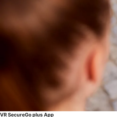
VR SecureGo plus App