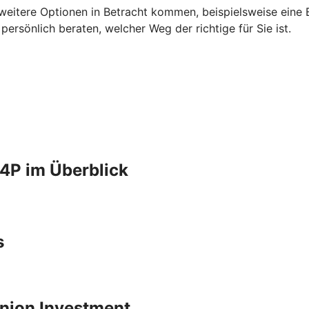
 weitere Optionen in Betracht kommen, beispielsweise eine B
rsönlich beraten, welcher Weg der richtige für Sie ist.
4P im Überblick
s
 Union Investment