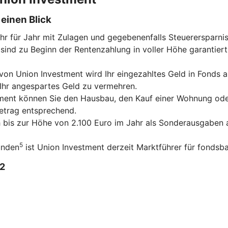
einen Blick
ahr für Jahr mit Zulagen und gegebenenfalls Steuerersparni
sind zu Beginn der Rentenzahlung in voller Höhe garantiert
on Union Investment wird Ihr eingezahltes Geld in Fonds an
 Ihr angespartes Geld zu vermehren.
tment können Sie den Hausbau, den Kauf einer Wohnung ode
betrag entsprechend.
ch bis zur Höhe von 2.100 Euro im Jahr als Sonderausgaben a
5
unden
ist Union Investment derzeit Marktführer für fondsba
2