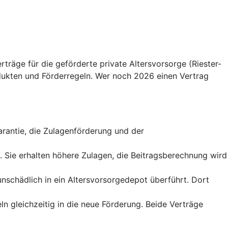
träge für die geförderte private Altersvorsorge (Riester-
ukten und Förderregeln. Wer noch 2026 einen Vertrag
sgarantie, die Zulagenförderung und der
t. Sie erhalten höhere Zulagen, die Beitragsberechnung wird
runschädlich in ein Altersvorsorgedepot überführt. Dort
ln gleichzeitig in die neue Förderung. Beide Verträge