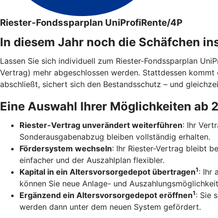
Riester-Fondssparplan UniProfiRente/4P
In diesem Jahr noch die Schäfchen in
Lassen Sie sich individuell zum Riester-Fondssparplan Uni
Vertrag) mehr abgeschlossen werden. Stattdessen kommt 
abschließt, sichert sich den Bestandsschutz – und gleichzei
Eine Auswahl Ihrer Möglichkeiten ab 
Riester-Vertrag unverändert weiterführen
: Ihr Ver
Sonderausgabenabzug bleiben vollständig erhalten.
Fördersystem wechseln
: Ihr Riester-Vertrag bleibt
einfacher und der Auszahlplan flexibler.
1
Kapital in ein Altersvorsorgedepot übertragen
: Ihr
können Sie neue Anlage- und Auszahlungsmöglichkeit
1
Ergänzend ein Altersvorsorgedepot eröffnen
: Sie 
werden dann unter dem neuen System gefördert.