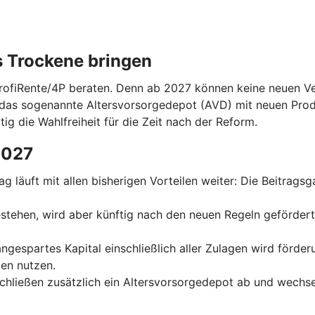
s Trockene bringen
ProfiRente/4P beraten. Denn ab 2027 können keine neuen Ver
das sogenannte Altersvorsorgedepot (AVD) mit neuen Prod
tig die Wahlfreiheit für die Zeit nach der Reform.
2027
trag läuft mit allen bisherigen Vorteilen weiter: Die Beitrag
 bestehen, wird aber künftig nach den neuen Regeln geförder
 angespartes Kapital einschließlich aller Zulagen wird förde
en nutzen.
schließen zusätzlich ein Altersvorsorgedepot ab und wechse