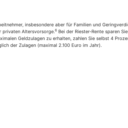
rbeitnehmer, insbesondere aber für Familien und Geringverd
6
r privaten Altersvorsorge.
Bei der Riester-Rente sparen Sie n
imalen Geldzulagen zu erhalten, zahlen Sie selbst 4 Prozen
glich der Zulagen (maximal 2.100 Euro im Jahr).