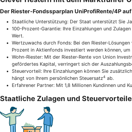
Der Riester-Fondssparplan UniProfiRente/4P auf 
Staatliche Unterstützung: Der Staat unterstützt Sie J
100-Prozent-Garantie: Ihre Einzahlungen und Zulagen 
Wert.
Wertzuwachs durch Fonds: Bei den Riester-Lösungen v
Prozent in Aktienfonds investiert werden können, um
Wohn-Riester: Mit der Riester-Rente von Union Inves
gefördertes Kapital, verringert sich der Auszahlungs
Steuervorteil: Ihre Einzahlungen können Sie zusätzli
4
hängt von Ihrem persönlichen Steuersatz
ab.
Erfahrener Partner: Mit 1,8 Millionen Kundinnen und K
Staatliche Zulagen und Steuervorteile