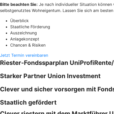
Bitte beachten Sie:
Je nach individueller Situation können
selbstgenutztes Wohneigentum. Lassen Sie sich am besten pe
Überblick
Staatliche Förderung
Auszeichnung
Anlagekonzept
Chancen & Risiken
Jetzt Termin vereinbaren
Riester-Fondssparplan UniProfiRente/
Starker Partner Union Investment
Clever und sicher vorsorgen mit Fond
Staatlich gefördert
Clever riestern mit dem Marktführer