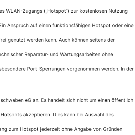
eines WLAN-Zugangs („Hotspot“) zur kostenlosen Nutzung
 Ein Anspruch auf einen funktionsfähigen Hotspot oder eine
frei genutzt werden kann. Auch können seitens der
technischer Reparatur- und Wartungsarbeiten ohne
insbesondere Port-Sperrungen vorgenommen werden. In der
schwaben eG an. Es handelt sich nicht um einen öffentlich
 Hotspots akzeptieren. Dies kann bei Auswahl des
ugang zum Hotspot jederzeit ohne Angabe von Gründen