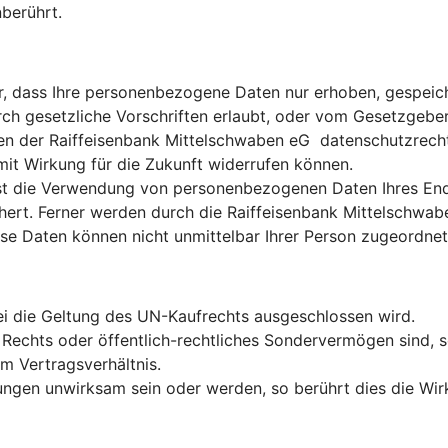
berührt.
r, dass Ihre personenbezogene Daten nur erhoben, gespeich
ch gesetzliche Vorschriften erlaubt, oder vom Gesetzgeber
en der Raiffeisenbank Mittelschwaben eG datenschutzrechtl
mit Wirkung für die Zukunft widerrufen können.
, ist die Verwendung von personenbezogenen Daten Ihres E
t. Ferner werden durch die Raiffeisenbank Mittelschwaben
ese Daten können nicht unmittelbar Ihrer Person zugeordne
ei die Geltung des UN-Kaufrechts ausgeschlossen wird.
 Rechts oder öffentlich-rechtliches Sondervermögen sind, s
em Vertragsverhältnis.
ngen unwirksam sein oder werden, so berührt dies die Wir