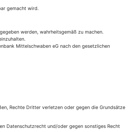
bar gemacht wird.
n angegeben werden, wahrheitsgemäß zu machen.
einzuhalten.
isenbank Mittelschwaben eG nach den gesetzlichen
ßen, Rechte Dritter verletzen oder gegen die Grundsätze
gen Datenschutzrecht und/oder gegen sonstiges Recht