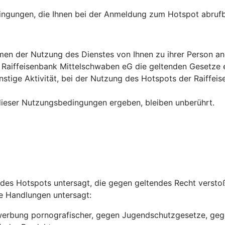
edingungen, die Ihnen bei der Anmeldung zum Hotspot abruf
 Rahmen der Nutzung des Dienstes von Ihnen zu ihrer Perso
er Raiffeisenbank Mittelschwaben eG die geltenden Gesetze 
nstige Aktivität, bei der Nutzung des Hotspots der Raiffe
 dieser Nutzungsbedingungen ergeben, bleiben unberührt.
 des Hotspots untersagt, die gegen geltendes Recht versto
e Handlungen untersagt:
Bewerbung pornografischer, gegen Jugendschutzgesetze, ge