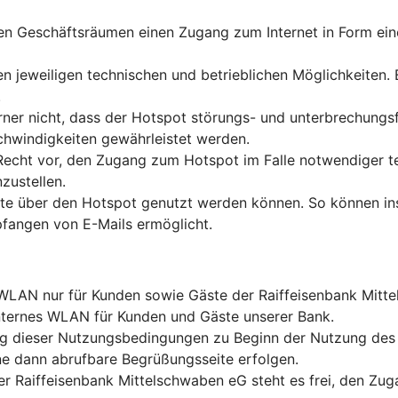
 ihren Geschäftsräumen einen Zugang zum Internet in Form 
ren jeweiligen technischen und betrieblichen Möglichkeiten.
.
rner nicht, dass der Hotspot störungs- und unterbrechungs
hwindigkeiten gewährleistet werden.
 Recht vor, den Zugang zum Hotspot im Falle notwendiger 
zustellen.
nste über den Hotspot genutzt werden können. So können 
fangen von E-Mails ermöglicht.
-WLAN nur für Kunden sowie Gäste der Raiffeisenbank Mittel
nternes WLAN für Kunden und Gäste unserer Bank.
tung dieser Nutzungsbedingungen zu Beginn der Nutzung des
e dann abrufbare Begrüßungsseite erfolgen.
er Raiffeisenbank Mittelschwaben eG steht es frei, den Z