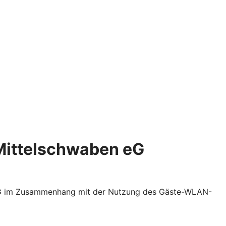
Mittelschwaben eG
n eG im Zusammenhang mit der Nutzung des Gäste-WLAN-