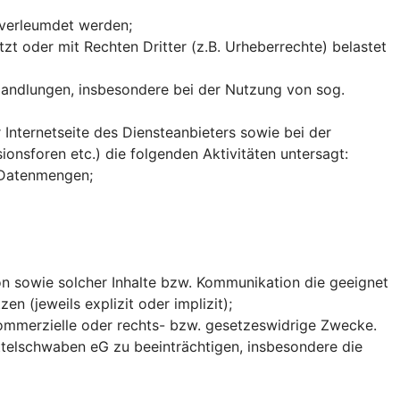
 verleumdet werden;
zt oder mit Rechten Dritter (z.B. Urheberrechte) belastet
Handlungen, insbesondere bei der Nutzung von sog.
 Internetseite des Diensteanbieters sowie bei der
onsforen etc.) die folgenden Aktivitäten untersagt:
 Datenmengen;
on sowie solcher Inhalte bzw. Kommunikation die geeignet
n (jeweils explizit oder implizit);
ommerzielle oder rechts- bzw. gesetzeswidrige Zwecke.
ittelschwaben eG zu beeinträchtigen, insbesondere die