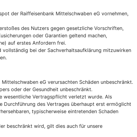
otspot der Raiffeisenbank Mittelschwaben eG vornehmen,
erstoßes des Nutzers gegen gesetzliche Vorschriften,
 Zusicherungen oder Garantien geltend machen,
) auf erstes Anfordern frei.
d vollständig bei der Sachverhaltsaufklärung mitzuwirken
en.
ank Mittelschwaben eG verursachten Schäden unbeschränkt.
örpers oder der Gesundheit unbeschränkt.
 wesentliche Vertragspflicht verletzt wurde. Als
ße Durchführung des Vertrages überhaupt erst ermöglicht
vorhersehbaren, typischerweise eintretenden Schaden
 beschränkt wird, gilt dies auch für unsere