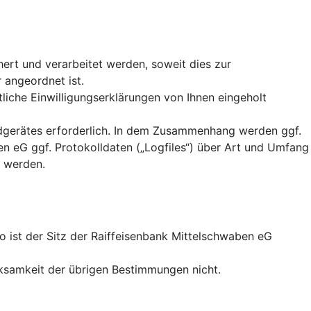
ert und verarbeitet werden, soweit dies zur
 angeordnet ist.
iche Einwilligungserklärungen von Ihnen eingeholt
ndgerätes erforderlich. In dem Zusammenhang werden ggf.
 eG ggf. Protokolldaten („Logfiles“) über Art und Umfang
t werden.
o ist der Sitz der Raiffeisenbank Mittelschwaben eG
ksamkeit der übrigen Bestimmungen nicht.