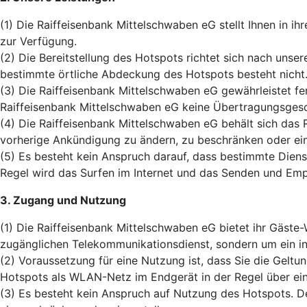
(1) Die Raiffeisenbank Mittelschwaben eG stellt Ihnen in
zur Verfügung.
(2) Die Bereitstellung des Hotspots richtet sich nach unse
bestimmte örtliche Abdeckung des Hotspots besteht nicht
(3) Die Raiffeisenbank Mittelschwaben eG gewährleistet fe
Raiffeisenbank Mittelschwaben eG keine Übertragungsgesc
(4) Die Raiffeisenbank Mittelschwaben eG behält sich das
vorherige Ankündigung zu ändern, zu beschränken oder ein
(5) Es besteht kein Anspruch darauf, dass bestimmte Die
Regel wird das Surfen im Internet und das Senden und Emp
3. Zugang und Nutzung
(1) Die Raiffeisenbank Mittelschwaben eG bietet ihr Gäste
zugänglichen Telekommunikationsdienst, sondern um ein i
(2) Voraussetzung für eine Nutzung ist, dass Sie die Gel
Hotspots als WLAN-Netz im Endgerät in der Regel über ein
(3) Es besteht kein Anspruch auf Nutzung des Hotspots. D