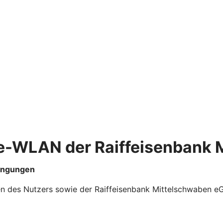
-WLAN der Raiffeisenbank 
dingungen
ten des Nutzers sowie der Raiffeisenbank Mittelschwabe