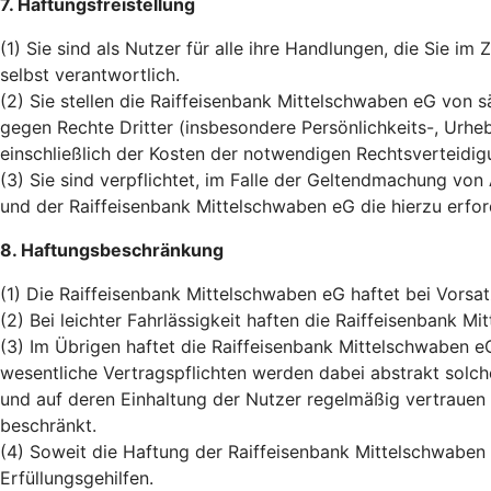
7. Haftungsfreistellung
(1) Sie sind als Nutzer für alle ihre Handlungen, die Sie
selbst verantwortlich.
(2) Sie stellen die Raiffeisenbank Mittelschwaben eG von 
gegen Rechte Dritter (insbesondere Persönlichkeits-, Urhe
einschließlich der Kosten der notwendigen Rechtsverteidigu
(3) Sie sind verpflichtet, im Falle der Geltendmachung von
und der Raiffeisenbank Mittelschwaben eG die hierzu erfo
8. Haftungsbeschränkung
(1) Die Raiffeisenbank Mittelschwaben eG haftet bei Vorsa
(2) Bei leichter Fahrlässigkeit haften die Raiffeisenbank 
(3) Im Übrigen haftet die Raiffeisenbank Mittelschwaben eG
wesentliche Vertragspflichten werden dabei abstrakt solc
und auf deren Einhaltung der Nutzer regelmäßig vertrauen 
beschränkt.
(4) Soweit die Haftung der Raiffeisenbank Mittelschwaben 
Erfüllungsgehilfen.