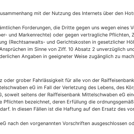
 im Zusammenhang mit der Nutzung des Internets über den H
sämtlichen Forderungen, die Dritte gegen uns wegen eines V
ber- und Markenrechte) oder gegen vertragliche Pflichten,
ng (Rechtsanwalts- und Gerichtskosten in gesetzlicher Höhe
 Ansprüchen im Sinne von Ziff. 10 Absatz 2 unverzüglich un
rderlichen Angaben in geeigneter Weise zugänglich zu mach
tz oder grober Fahrlässigkeit für alle von der Raiffeisenb
Mittelschwaben eG im Fall der Verletzung des Lebens, des K
, soweit seitens der Raiffeisenbank Mittelschwaben eG eine
he Pflichten bezeichnet, deren Erfüllung die ordnungsgemä
darf. In diesen Fällen ist die Haftung auf den Ersatz des 
eG nach den vorgenannten Vorschriften ausgeschlossen oder