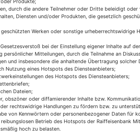
/oder Produkte;
n, durch die andere Teilnehmer oder Dritte beleidigt oder
halten, Diensten und/oder Produkten, die gesetzlich geschüt
h geschützten Werken oder sonstige urheberrechtswidrige 
esetzesverstoß bei der Einstellung eigener Inhalte auf der
persönlicher Mitteilungen, durch die Teilnahme an Diskussi
gen und insbesondere die anhaltende Übertragung solcher
ch Nutzung eines Hotspots des Diensteanbieters;
erkeinstellungen des Hotspots des Diensteanbieters;
ttenbriefen;
ichen Dateien;
ter, obszöner oder diffamierender Inhalte bzw. Kommunikati
der rechtswidrige Handlungen zu fördern bzw. zu unterstütze
sgabe von Kennwörtern oder personenbezogener Daten für k
en reibungslosen Betrieb des Hotspots der Raiffeisenbank M
ismäßig hoch zu belasten.