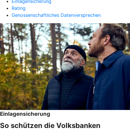
Einlagensicherung
Rating
Genossenschaftliches Datenversprechen
Einlagensicherung
So schützen die Volksbanken