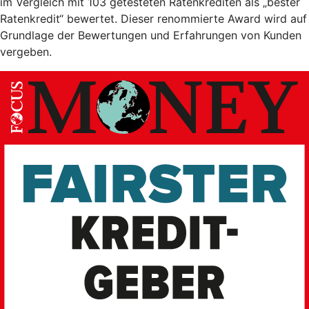
im Vergleich mit 103 getesteten Ratenkrediten als „bester
Ratenkredit“ bewertet. Dieser renommierte Award wird auf
Grundlage der Bewertungen und Erfahrungen von Kunden
vergeben.