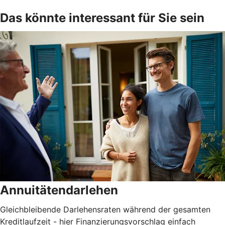
Das könnte interessant für Sie sein
Annuitätendarlehen
Gleichbleibende Darlehensraten während der gesamten
Kreditlaufzeit - hier Finanzierungsvorschlag einfach