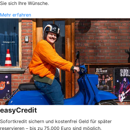
Sie sich Ihre Wünsche.
Mehr erfahren
easyCredit
Sofortkredit sichern und kostenfrei Geld für später
reservieren – bis zu 75.000 Euro sind möglich.