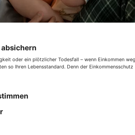
 absichern
gkeit oder ein plötzlicher Todesfall – wenn Einkommen wegfä
lten so Ihren Lebensstandard. Denn der Einkommensschutz sp
bstimmen
r