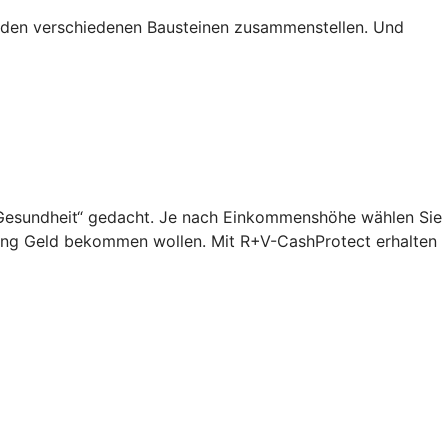
s den verschiedenen Bausteinen zusammenstellen. Und
n „Gesundheit“ gedacht. Je nach Einkommenshöhe wählen Sie
lang Geld bekommen wollen. Mit R+V-CashProtect erhalten