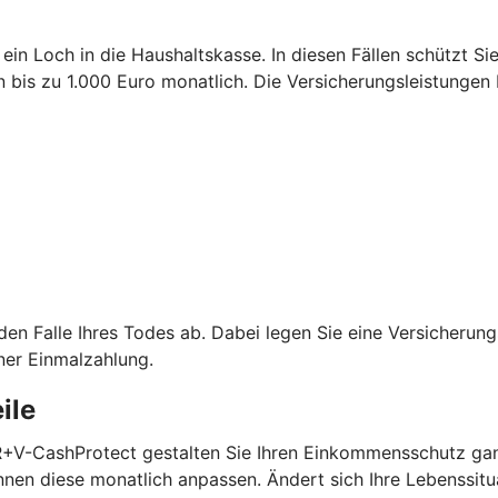
 ein Loch in die Haushaltskasse. In diesen Fällen schützt S
is zu 1.000 Euro monatlich. Die Versicherungsleistungen 
 den Falle Ihres Todes ab. Dabei legen Sie eine Versicheru
ner Einmalzahlung.
ile
 R+V-CashProtect gestalten Sie Ihren Einkommensschutz gan
nen diese monatlich anpassen. Ändert sich Ihre Lebenssitu