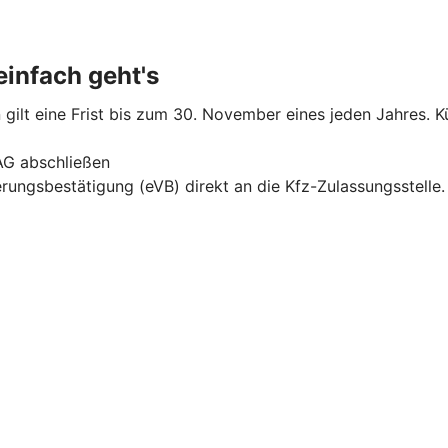
infach geht's
gilt eine Frist bis zum 30. November eines jeden Jahres. Kü
AG abschließen
erungsbestätigung (eVB) direkt an die Kfz-Zulassungsstelle