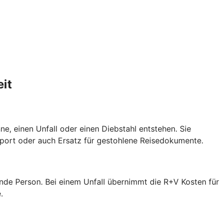
it
e, einen Unfall oder einen Diebstahl entstehen. Sie
port oder auch Ersatz für gestohlene Reisedokumente.
ende Person. Bei einem Unfall übernimmt die R+V Kosten für
.