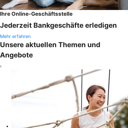
Ihre Online-Geschäftsstelle
Jederzeit Bankgeschäfte erledigen
Mehr erfahren
Unsere aktuellen Themen und
Angebote
‹